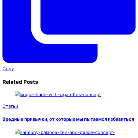
Copy
Related Posts
Статьи
Вредные привычки, от которых мы пытаемся избавиться