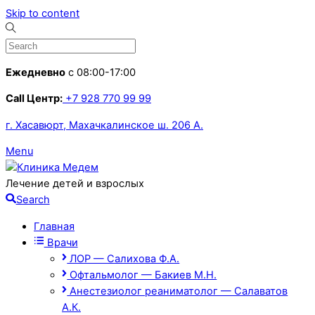
Skip to content
Ежедневно
с 08:00-17:00
Call Центр:
+7 928 770 99 99
г. Хасавюрт, Махачкалинское ш. 206 А.
Menu
Лечение детей и взрослых
Search
Главная
Врачи
ЛОР — Салихова Ф.А.
Офтальмолог — Бакиев М.Н.
Анестезиолог реаниматолог — Салаватов
А.К.