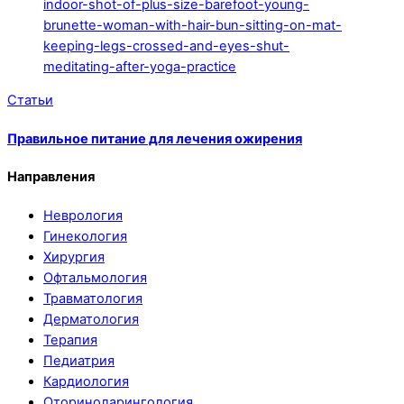
Статьи
Правильное питание для лечения ожирения
Направления
Неврология
Гинекология
Хирургия
Офтальмология
Травматология
Дерматология
Терапия
Педиатрия
Кардиология
Оториноларингология