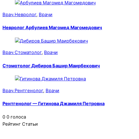
Врач Невролог
,
Врачи
Невролог Арбулиев Магомед Магомедович
Врач Стоматолог
,
Врачи
Стомотолог Дибиров Башир Маирбекович
Врач Рентгенолог
,
Врачи
Рентгенолог — Гитинова Джамиля Петровна
0
0
голоса
Рейтинг Статьи