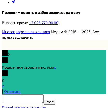
Проводим осмотр и забор анализов на дому
Вызвать врача:
+7 928 770 99 99
Многопрофильная клиника
Медем © 2015 —
2026. Все
права защищены.
0
Поделиться своими мыслями
x
(
)
x
|
Ответить
Insert
Перейти к содержимому