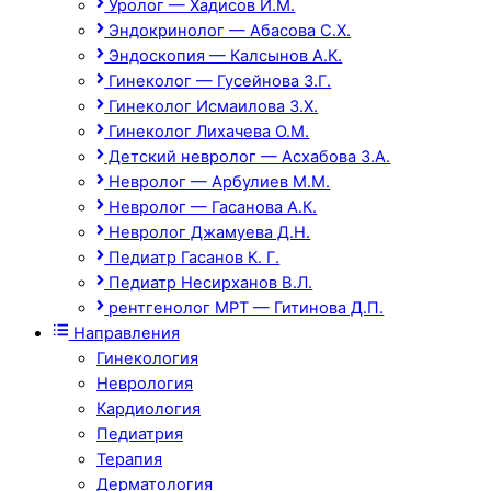
Уролог — Хадисов И.М.
Эндокринолог — Абасова С.Х.
Эндоскопия — Калсынов А.К.
Гинеколог — Гусейнова З.Г.
Гинеколог Исмаилова З.Х.
Гинеколог Лихачева О.М.
Детский невролог — Асхабова З.А.
Невролог — Арбулиев М.М.
Невролог — Гасанова А.К.
Невролог Джамуева Д.Н.
Педиатр Гасанов К. Г.
Педиатр Несирханов В.Л.
рентгенолог МРТ — Гитинова Д.П.
Направления
Гинекология
Неврология
Кардиология
Педиатрия
Терапия
Дерматология