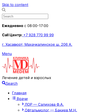
Skip to content
Ежедневно
с 08:00-17:00
Call Центр:
+7 928 770 99 99
г. Хасавюрт, Махачкалинское ш. 206 А.
Menu
Лечение детей и взрослых
Search
Главная
Врачи
ЛОР — Салихова Ф.А.
Офтальмолог — Бакиев М.Н.