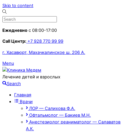
Skip to content
Ежедневно
с 08:00-17:00
Call Центр:
+7 928 770 99 99
г. Хасавюрт, Махачкалинское ш. 206 А.
Menu
Лечение детей и взрослых
Search
Главная
Врачи
ЛОР — Салихова Ф.А.
Офтальмолог — Бакиев М.Н.
Анестезиолог реаниматолог — Салаватов
А.К.