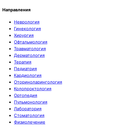
Направления
Неврология
Гинекология
Хирургия
Офтальмология
Травматология
Дерматология
Терапия
Педиатрия
Кардиология
Оториноларингология
Колопроктология
Ортопедия
Пульмонология
Лаборатория
Стоматология
Физиолечение