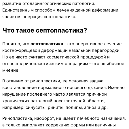
развитие отоларингологических патологий.
Единственным способом лечения данной деформации,
является операция септопластика.
Что такое септопластика?
Понятно, что
септопластика
– это оперативное лечение
костно-хрящевой деформации назальной перегородки.
Но ее часто считают косметической процедурой и
относят к ринопластическим операциям – это ошибочное
мнение.
В отличие от ринопластики, ее основная задача –
восстановление нормального носового дыхания. Именно
нарушение последнего часто является причиной
хронических патологий носоглоточной области,
например: синуситы, риниты, полипы, апноэ и др.
Ринопластика, наоборот, не имеет лечебного назначения,
а только выполняет коррекцию формы или величины