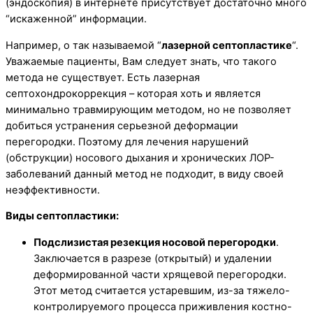
(эндоскопия) в интернете присутствует достаточно много
“искаженной” информации.
Например, о так называемой “
лазерной септопластике
“.
Уважаемые пациенты, Вам следует знать, что такого
метода не существует. Есть лазерная
септохондрокоррекция – которая хоть и является
минимально травмирующим методом, но не позволяет
добиться устранения серьезной деформации
перегородки. Поэтому для лечения нарушений
(обструкции) носового дыхания и хронических ЛОР-
заболеваний данный метод не подходит, в виду своей
неэффективности.
Виды септопластики:
Подслизистая резекция носовой перегородки
.
Заключается в разрезе (открытый) и удалении
деформированной части хрящевой перегородки.
Этот метод считается устаревшим, из-за тяжело-
контролируемого процесса приживления костно-