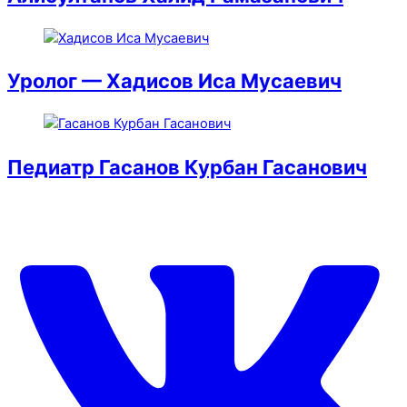
Уролог — Хадисов Иса Мусаевич
Педиатр Гасанов Курбан Гасанович